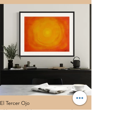
6 500 $
El Tercer Ojo
Tableau original de Juan Antonio Guirado en
vente directement auprès de la succession
Guirado - Collectors Circle. Chaque tableau est
accompagné d'un certificat d'authenticité et