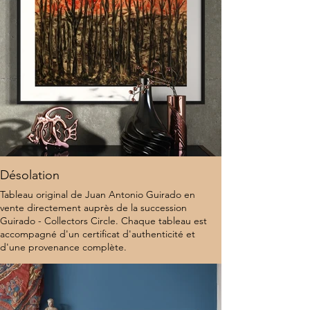
Désolation
Tableau original de Juan Antonio Guirado en
vente directement auprès de la succession
Guirado - Collectors Circle. Chaque tableau est
accompagné d'un certificat d'authenticité et
d'une provenance complète.
9 500 $