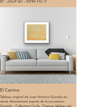
N° : JAG/P 461 – INTRA FIG 17
Lieu : États-Unis
Estimation (2016) : 15 000 €
7 000 $
El Camino
Tableau original de Juan Antonio Guirado en
vente directement auprès de la succession
Guirado - Collectors Circle. Chaque tableau est