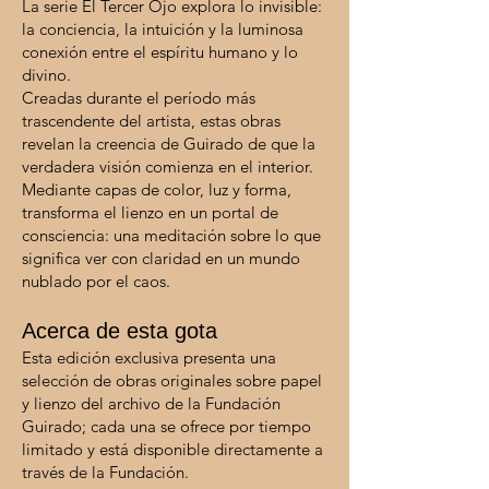
La serie El Tercer Ojo explora lo invisible:
la conciencia, la intuición y la luminosa
conexión entre el espíritu humano y lo
divino.
Creadas durante el período más
trascendente del artista, estas obras
revelan la creencia de Guirado de que la
verdadera visión comienza en el interior.
Mediante capas de color, luz y forma,
transforma el lienzo en un portal de
consciencia: una meditación sobre lo que
significa ver con claridad en un mundo
nublado por el caos.
Acerca de esta gota
Esta edición exclusiva presenta una
selección de obras originales sobre papel
y lienzo del archivo de la Fundación
Guirado; cada una se ofrece por tiempo
limitado y está disponible directamente a
través de la Fundación.