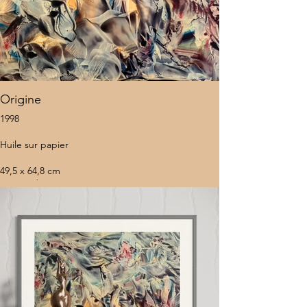
Origine
1998
Huile sur papier
49,5 x 64,8 cm
Sans cadre
10 000 $