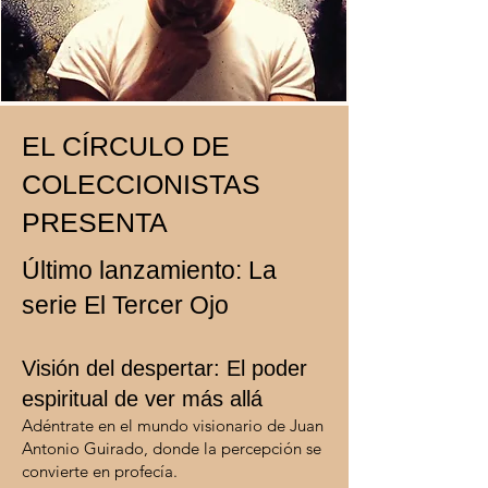
EL CÍRCULO DE
COLECCIONISTAS
PRESENTA
Último lanzamiento: La
serie El Tercer Ojo
Visión del despertar: El poder
espiritual de ver más allá
Adéntrate en el mundo visionario de Juan
Antonio Guirado, donde la percepción se
convierte en profecía.