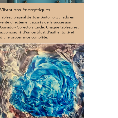
Vibrations énergétiques
Tableau original de Juan Antonio Guirado en
vente directement auprès de la succession
Guirado - Collectors Circle. Chaque tableau est
accompagné d'un certificat d'authenticité et
d'une provenance complète.
8 000 $