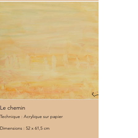
Le chemin
Technique : Acrylique sur papier
Dimensions : 52 x 61,5 cm