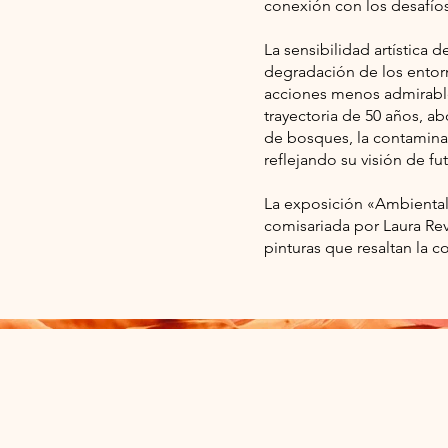
conexión con los desafíos
La sensibilidad artística 
degradación de los entorno
acciones menos admirable
trayectoria de 50 años, 
de bosques, la contaminac
reflejando su visión de fu
La exposición «Ambienta
comisariada por Laura Rev
pinturas que resaltan la c