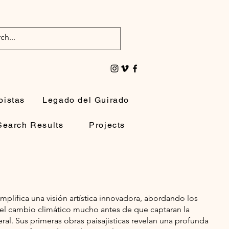
oistas
Legado del Guirado
Search Results
Projects
plifica una visión artística innovadora, abordando los
el cambio climático mucho antes de que captaran la
ral. Sus primeras obras paisajísticas revelan una profunda