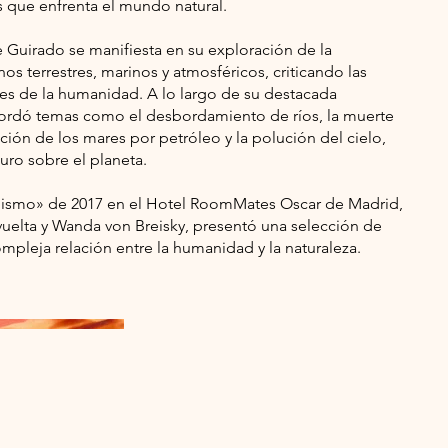
 que enfrenta el mundo natural.
de Guirado se manifiesta en su exploración de la
s terrestres, marinos y atmosféricos, criticando las
s de la humanidad. A lo largo de su destacada
abordó temas como el desbordamiento de ríos, la muerte
ión de los mares por petróleo y la polución del cielo,
turo sobre el planeta.
lismo» de 2017 en el Hotel RoomMates Oscar de Madrid,
uelta y Wanda von Breisky, presentó una selección de
ompleja relación entre la humanidad y la naturaleza.