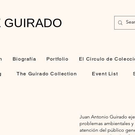
E GUIRADO
n
Biografía
Portfolio
El Circulo de Colecci
g
The Guirado Collection
Event List
Juan Antonio Guirado ejem
problemas ambientales y 
atención del público gene