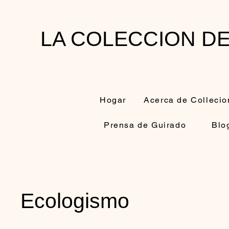
LA COLECCION D
Hogar
Acerca de Collecio
Prensa de Guirado
Blo
Ecologismo