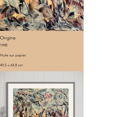
Origine
1998
Huile sur papier
49,5 x 64,8 cm
Sans cadre
10 000 $