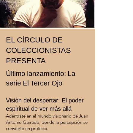
EL CÍRCULO DE
COLECCIONISTAS
PRESENTA
Último lanzamiento: La
serie El Tercer Ojo
Visión del despertar: El poder
espiritual de ver más allá
Adéntrate en el mundo visionario de Juan
Antonio Guirado, donde la percepción se
convierte en profecía.