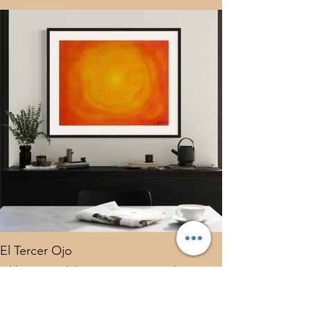
6 500 $
El Tercer Ojo
Tableau original de Juan Antonio Guirado en
vente directement auprès de la succession
Guirado - Collectors Circle. Chaque tableau est
accompagné d'un certificat d'authenticité et