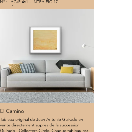
N° : JAG/P 461 – INTRA FIG 17
Lieu : États-Unis
Estimation (2016) : 15 000 €
7 000 $
El Camino
Tableau original de Juan Antonio Guirado en
vente directement auprès de la succession
Guirado - Collectors Circle. Chaque tableau est