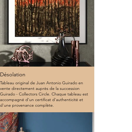
Désolation
Tableau original de Juan Antonio Guirado en
vente directement auprès de la succession
Guirado - Collectors Circle. Chaque tableau est
accompagné d'un certificat d'authenticité et
d'une provenance complète.
9 500 $