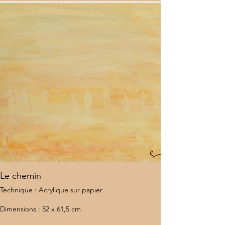
Le chemin
Technique : Acrylique sur papier
Dimensions : 52 x 61,5 cm