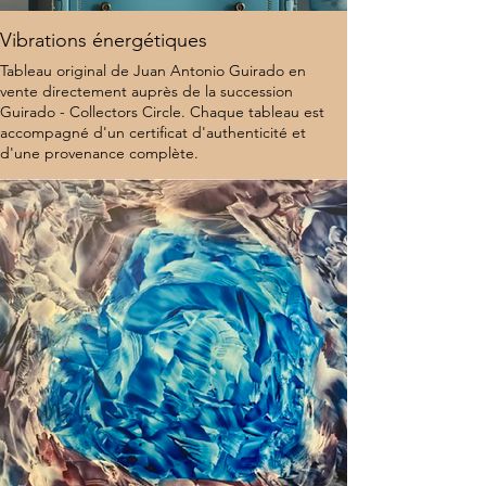
Vibrations énergétiques
Tableau original de Juan Antonio Guirado en
vente directement auprès de la succession
Guirado - Collectors Circle. Chaque tableau est
accompagné d'un certificat d'authenticité et
d'une provenance complète.
8 000 $