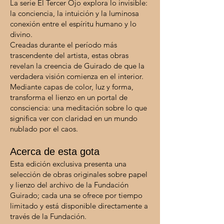
La serie El Tercer Ojo explora lo invisible:
la conciencia, la intuición y la luminosa
conexión entre el espíritu humano y lo
divino.
Creadas durante el período más
trascendente del artista, estas obras
revelan la creencia de Guirado de que la
verdadera visión comienza en el interior.
Mediante capas de color, luz y forma,
transforma el lienzo en un portal de
consciencia: una meditación sobre lo que
significa ver con claridad en un mundo
nublado por el caos.
Acerca de esta gota
Esta edición exclusiva presenta una
selección de obras originales sobre papel
y lienzo del archivo de la Fundación
Guirado; cada una se ofrece por tiempo
limitado y está disponible directamente a
través de la Fundación.