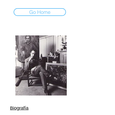
Go Home
Biografía