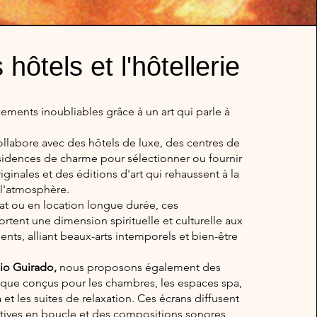
 hôtels et l'hôtellerie
ements inoubliables grâce à un art qui parle à
ollabore avec des hôtels de luxe, des centres de
ésidences de charme pour sélectionner ou fournir
iginales et des éditions d'art qui rehaussent à la
t l'atmosphère.
hat ou en location longue durée, ces
rtent une dimension spirituelle et culturelle aux
ents, alliant beaux-arts intemporels et bien-être
dio Guirado,
nous proposons également des
ique conçus pour les chambres, les espaces spa,
 et les suites de relaxation. Ces écrans diffusent
tives en boucle et des compositions sonores