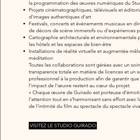
la programmation des œuvres numériques du Stud
Projets cinématographiques, télévisuels et éditori
d'images authentiques d'art
Festivals, concerts et événements musicaux en di
de décors de scène immersifs ou d'expériences p
Cartographie architecturale et environnementale p
les hôtels et les espaces de bien-être
Installations de réalité virtuelle et augmentée mêl
méditation
Toutes les collaborations sont gérées avec un soin
transparence totale en matière de licences et un 
professionnel à la production afin de garantir que l
l'impact de l'œuvre restent au cœur du projet.
« Chaque œuvre de Guirado est porteuse d’émoti
l’attention tout en s’harmonisant sans effort avec la
de l’intimité du film au spectacle du spectacle viva
VISITEZ LE STUDIO GUIRADO