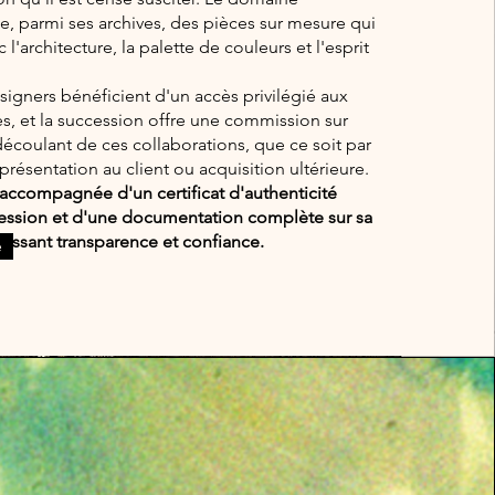
e, parmi ses archives, des pièces sur mesure qui
l'architecture, la palette de couleurs et l'esprit
signers bénéficient d'un accès privilégié aux
s, et la succession offre une commission sur
découlant de ces collaborations, que ce soit par
présentation au client ou acquisition ultérieure.
accompagnée d'un certificat d'authenticité
ccession et d'une documentation complète sur sa
tissant transparence et confiance.
e