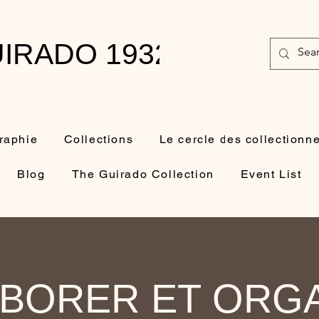
IRADO 1932-2010
raphie
Collections
Le cercle des collectionn
Blog
The Guirado Collection
Event List
BORER ET ORG