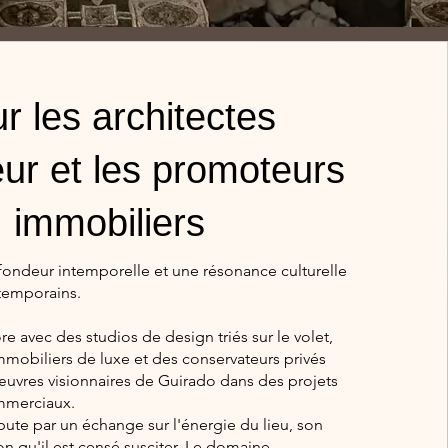
r les architectes
ieur et les promoteurs
immobiliers
ondeur intemporelle et une résonance culturelle
ntemporains.
re avec des studios de design triés sur le volet,
mobiliers de luxe et des conservateurs privés
œuvres visionnaires de Guirado dans des projets
ommerciaux.
ute par un échange sur l'énergie du lieu, son
ion qu'il est censé susciter. Le domaine