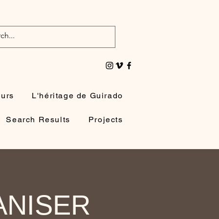
eurs
L'héritage de Guirado
Search Results
Projects
ANISER