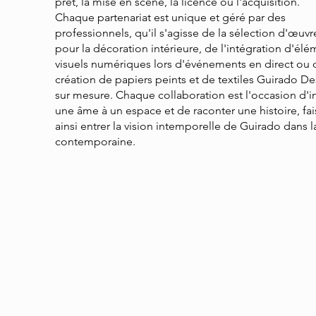
prêt, la mise en scène, la licence ou l'acquisition.
Chaque partenariat est unique et géré par des
professionnels, qu'il s'agisse de la sélection d'œuvr
pour la décoration intérieure, de l'intégration d'él
visuels numériques lors d'événements en direct ou 
création de papiers peints et de textiles Guirado D
sur mesure. Chaque collaboration est l'occasion d'in
une âme à un espace et de raconter une histoire, fai
ainsi entrer la vision intemporelle de Guirado dans l
contemporaine.