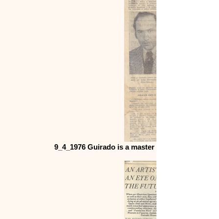
9_4_1976 Guirado is a master painter Guirado is 