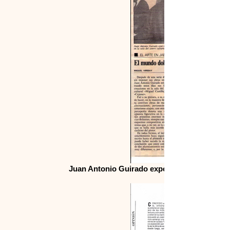
Juan Antonio Guirado expone en Cajasur, Idea