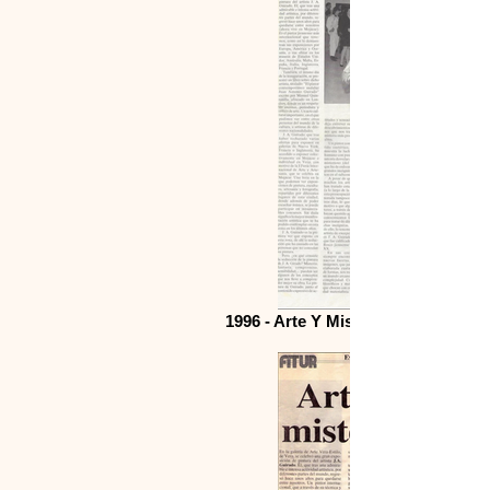
1996 - Arte Y Misterio Exhibition i