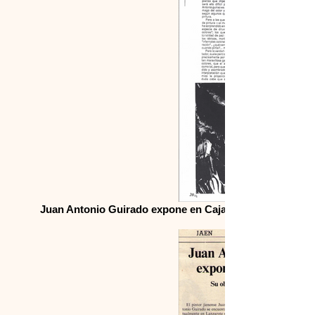
Juan Antonio Guirado expone en Cajasur, Ideal, Exhibit