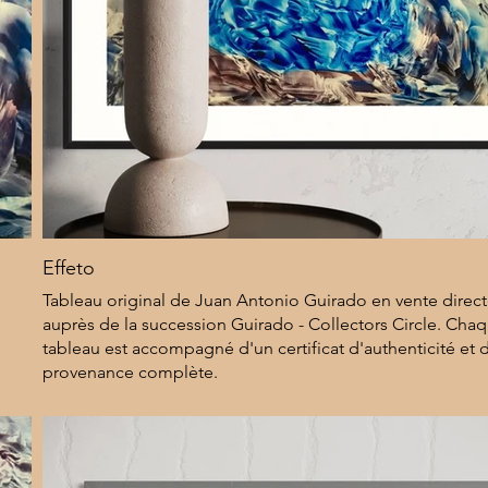
Effeto
Tableau original de Juan Antonio Guirado en vente dire
auprès de la succession Guirado - Collectors Circle. Cha
tableau est accompagné d'un certificat d'authenticité et 
provenance complète.
8 000 $