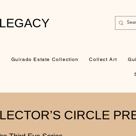
 LEGACY
t
Guirado Estate Collection
Collect Art
Gu
LECTOR’S CIRCLE PR