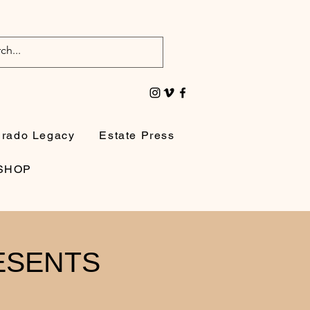
irado Legacy
Estate Press
SHOP
ESENTS