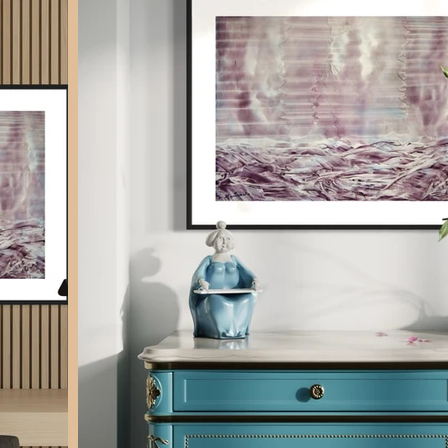
7 000 $