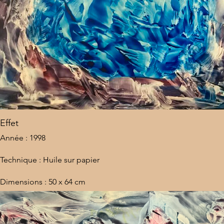
Effet
Année : 1998
Technique : Huile sur papier
Dimensions : 50 x 64 cm
Lieu : États-Unis
Estimation : 20 000 €