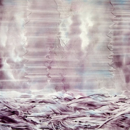
Lieu : États-Unis
Estimation (2016) : 15 000 €
7 000 $