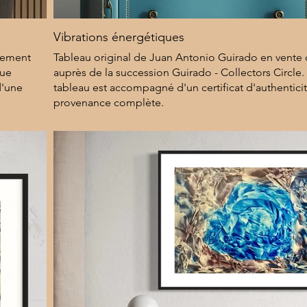
Vibrations énergétiques
ctement
Tableau original de Juan Antonio Guirado en vente
que
auprès de la succession Guirado - Collectors Circle
d'une
tableau est accompagné d'un certificat d'authentici
provenance complète.
8 000 $