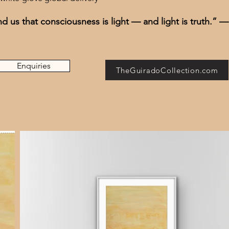
 us that consciousness is light — and light is truth.” 
Enquiries
TheGuiradoCollection.com