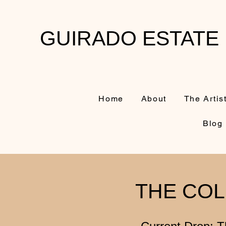
GUIRADO ESTATE
Home
About
The Artis
Blog
THE COL