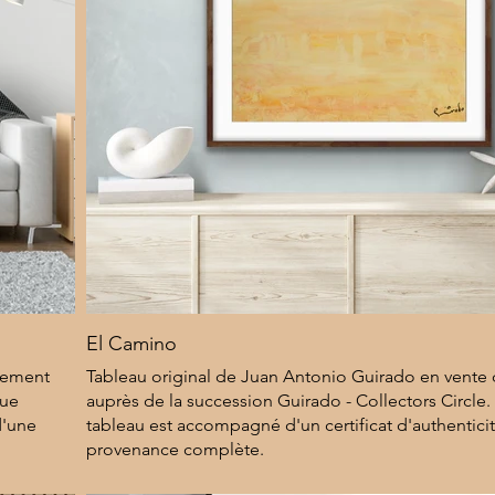
El Camino
ctement
Tableau original de Juan Antonio Guirado en vente
que
auprès de la succession Guirado - Collectors Circle
d'une
tableau est accompagné d'un certificat d'authentici
provenance complète.