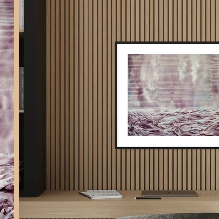
7 000 $