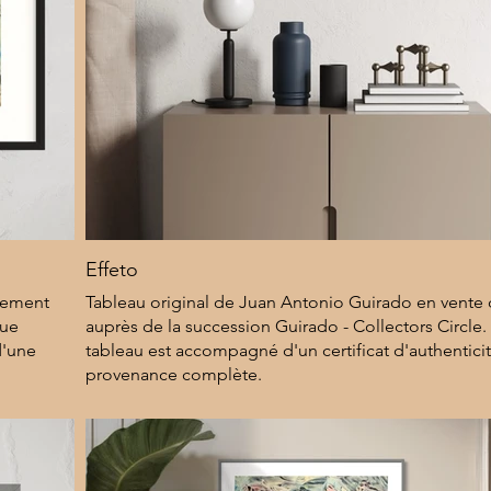
Effeto
ctement
Tableau original de Juan Antonio Guirado en vente
que
auprès de la succession Guirado - Collectors Circle
d'une
tableau est accompagné d'un certificat d'authentici
provenance complète.
8 000 $